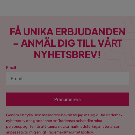
FÅ UNIKA ERBJUDANDEN
– ANMÄL DIG TILL VÅRT
NYHETSBREV!
Email
Prenumerera
Genom att fylla i min mailadress bekräftar jag att jag vill ha Trademax
nyhetsbrev och godkänner att Trademax behandlar mina
personuppgifter för att kunna skicka marknadsföringsmaterial som
anpassats till mig enligt Trademax
Integritetspolicy
.