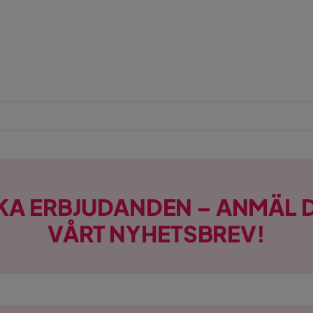
KA ERBJUDANDEN – ANMÄL D
VÅRT NYHETSBREV!