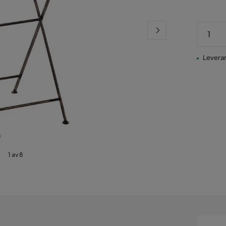
Leverans
1 av 8