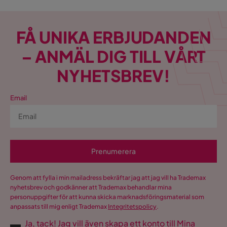
FÅ UNIKA ERBJUDANDEN
– ANMÄL DIG TILL VÅRT
NYHETSBREV!
Email
Prenumerera
Genom att fylla i min mailadress bekräftar jag att jag vill ha Trademax
nyhetsbrev och godkänner att Trademax behandlar mina
personuppgifter för att kunna skicka marknadsföringsmaterial som
anpassats till mig enligt Trademax
Integritetspolicy
.
Ja, tack! Jag vill även skapa ett konto till Mina