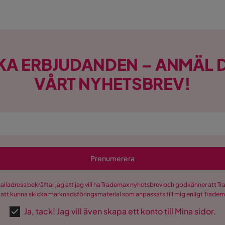
KA ERBJUDANDEN – ANMÄL D
VÅRT NYHETSBREV!
Prenumerera
mailadress bekräftar jag att jag vill ha Trademax nyhetsbrev och godkänner att 
 att kunna skicka marknadsföringsmaterial som anpassats till mig enligt Trade
Ja, tack! Jag vill även skapa ett konto till Mina sidor.