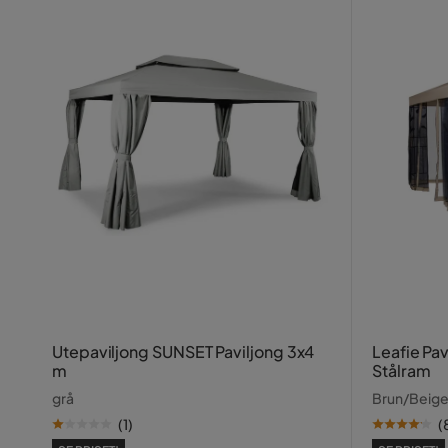
Utepaviljong SUNSET Paviljong 3x4
Leafie Pa
m
Stålram
grå
Brun/Beig
(
1
)
(