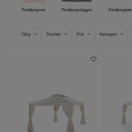
Paviljong rea
Paviljongväggar
Paviljongtak
Färg
Storlek
Pris
Kategori