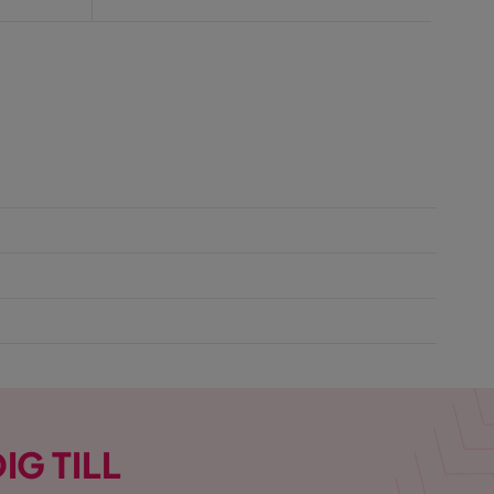
Pris
IG TILL