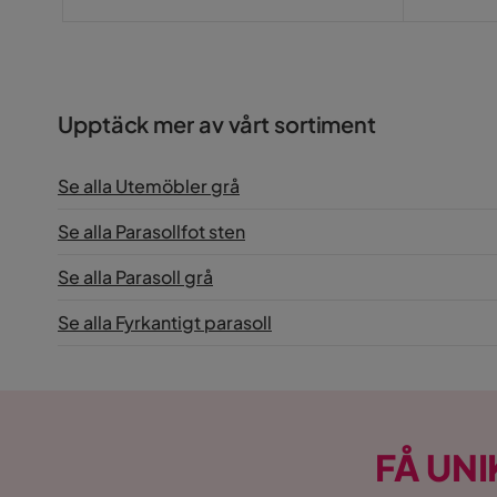
Pris
Upptäck mer av vårt sortiment
Se alla Utemöbler grå
Se alla Parasollfot sten
Se alla Parasoll grå
Se alla Fyrkantigt parasoll
FÅ UNI