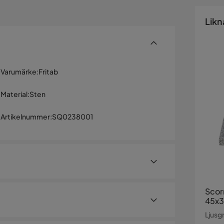
Likn
Varumärke
:
Fritab
Material
:
Sten
Artikelnummer
:
SQ0238001
Scor
45x3
Ljusg