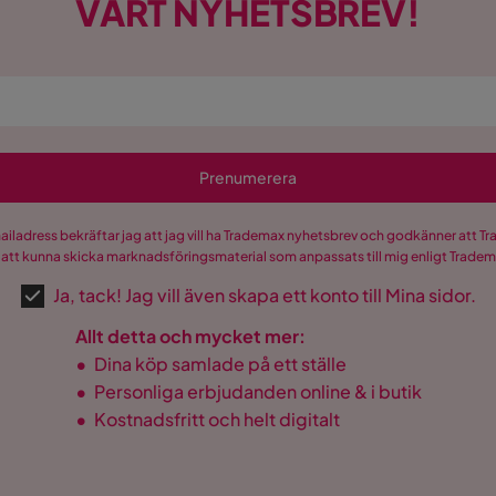
VÅRT NYHETSBREV!
Prenumerera
mailadress bekräftar jag att jag vill ha Trademax nyhetsbrev och godkänner att 
 att kunna skicka marknadsföringsmaterial som anpassats till mig enligt Trade
Ja, tack! Jag vill även skapa ett konto till Mina sidor.
Allt detta och mycket mer:
•
Dina köp samlade på ett ställe
•
Personliga erbjudanden online & i butik
•
Kostnadsfritt och helt digitalt