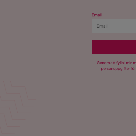
Email
Genom att fylla i min 
personuppgifter för