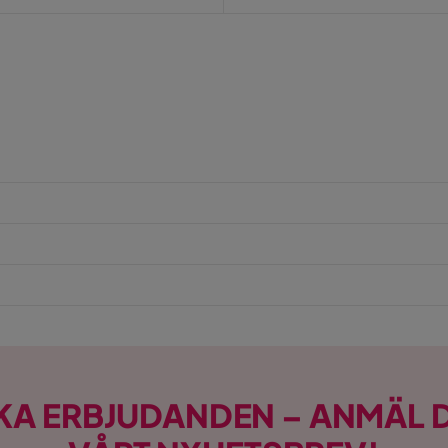
KA ERBJUDANDEN – ANMÄL D