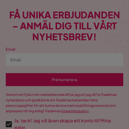
FÅ UNIKA ERBJUDANDEN
– ANMÄL DIG TILL VÅRT
NYHETSBREV!
Email
Prenumerera
Genom att fylla i min mailadress bekräftar jag att jag vill ha Trademax
nyhetsbrev och godkänner att Trademax behandlar mina
personuppgifter för att kunna skicka marknadsföringsmaterial som
anpassats till mig enligt Trademax
Integritetspolicy
.
Ja, tack! Jag vill även skapa ett konto till Mina
sidor.