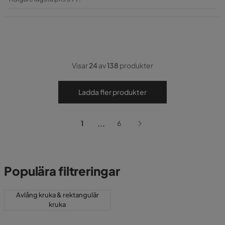
Pris
Visar
24
av
138
produkter
Ladda fler produkter
...
1
6
Populära filtreringar
Avlång kruka & rektangulär
kruka