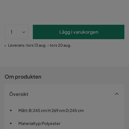
Lägg i varukorgen
Leverans: tors 13 aug. - tors 20 aug.
Om produkten
Översikt
Mått
:
B:245 cm H:269 cm D:245 cm
Materialtyp
:
Polyester