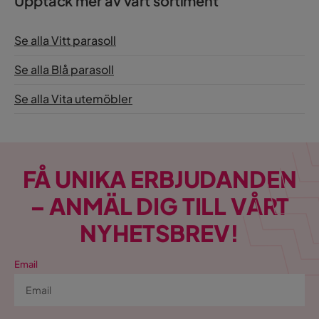
Upptäck mer av vårt sortiment
Se alla Vitt parasoll
Se alla Blå parasoll
Se alla Vita utemöbler
FÅ UNIKA ERBJUDANDEN
– ANMÄL DIG TILL VÅRT
NYHETSBREV!
Email