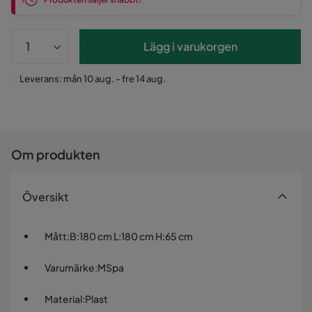
Lägg i varukorgen
Leverans: mån 10 aug. - fre 14 aug.
Om produkten
Översikt
Mått
:
B:180 cm L:180 cm H:65 cm
Varumärke
:
MSpa
Material
:
Plast