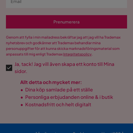
Prenumerera
Genom att fylla i min mailadress bekräftar jag att jag vill ha Trademax
nyhetsbrev och godkänner att Trademax behandlar mina
personuppgifter för att kunna skicka marknadsföringsmaterial som
anpassats till mig enligt Trademax
Integritetspolicy
.
Ja, tack! Jag vill även skapa ett konto till Mina
sidor.
Allt detta och mycket mer:
•
Dina köp samlade på ett ställe
•
Personliga erbjudanden online & i butik
•
Kostnadsfritt och helt digitalt