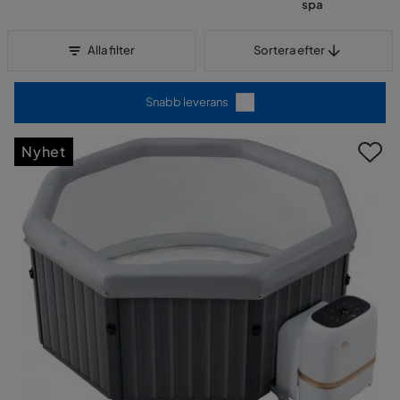
spa
Sortera efter
Alla filter
Sortera efter
Snabb leverans
Nyhet