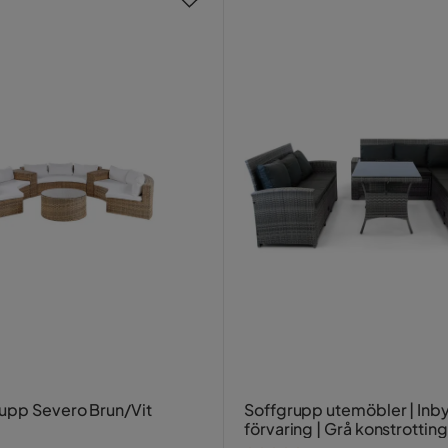
pp Severo Brun/Vit
Soffgrupp utemöbler | In
förvaring | Grå konstrotting