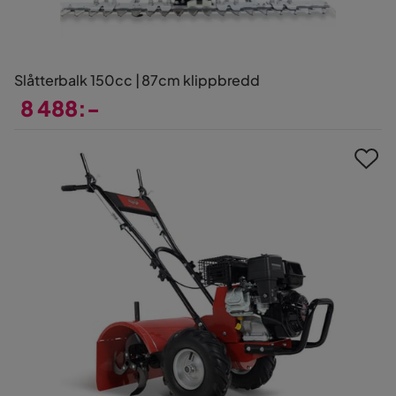
Slåtterbalk 150cc | 87cm klippbredd
8 488:-
Pris