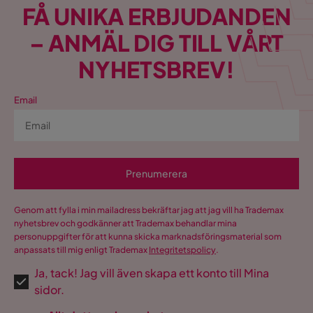
FÅ UNIKA ERBJUDANDEN
– ANMÄL DIG TILL VÅRT
NYHETSBREV!
Email
Prenumerera
Genom att fylla i min mailadress bekräftar jag att jag vill ha Trademax
nyhetsbrev och godkänner att Trademax behandlar mina
personuppgifter för att kunna skicka marknadsföringsmaterial som
anpassats till mig enligt Trademax
Integritetspolicy
.
Ja, tack! Jag vill även skapa ett konto till Mina
sidor.