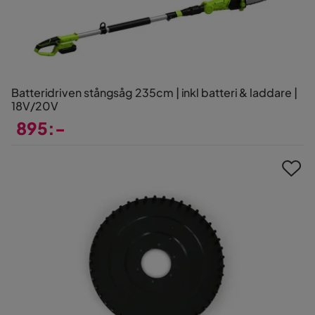
Batteridriven stångsåg 235cm | inkl batteri & laddare |
18V/20V
895:-
Pris