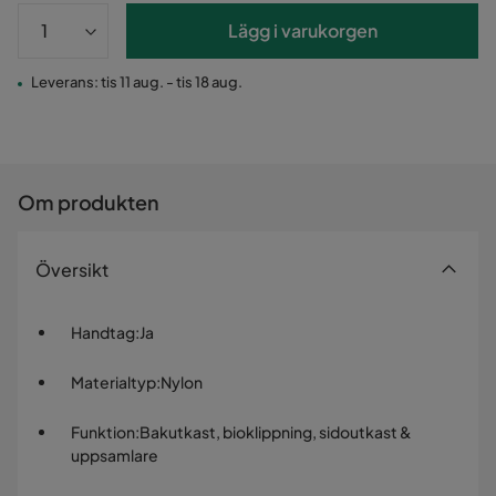
Lägg i varukorgen
Leverans: tis 11 aug. - tis 18 aug.
Om produkten
Översikt
Handtag
:
Ja
Materialtyp
:
Nylon
Funktion
:
Bakutkast, bioklippning, sidoutkast &
uppsamlare