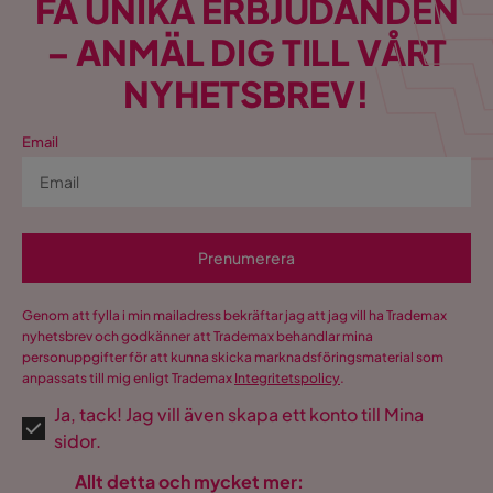
FÅ UNIKA ERBJUDANDEN
– ANMÄL DIG TILL VÅRT
NYHETSBREV!
Email
Prenumerera
Genom att fylla i min mailadress bekräftar jag att jag vill ha Trademax
nyhetsbrev och godkänner att Trademax behandlar mina
personuppgifter för att kunna skicka marknadsföringsmaterial som
anpassats till mig enligt Trademax
Integritetspolicy
.
Ja, tack! Jag vill även skapa ett konto till Mina
sidor.
Allt detta och mycket mer: