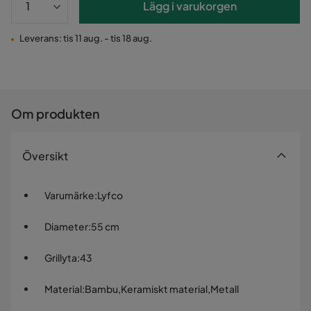
Lägg i varukorgen
Leverans: tis 11 aug. - tis 18 aug.
Om produkten
Översikt
Varumärke
:
Lyfco
Diameter
:
55 cm
Grillyta
:
43
Material
:
Bambu,Keramiskt material,Metall