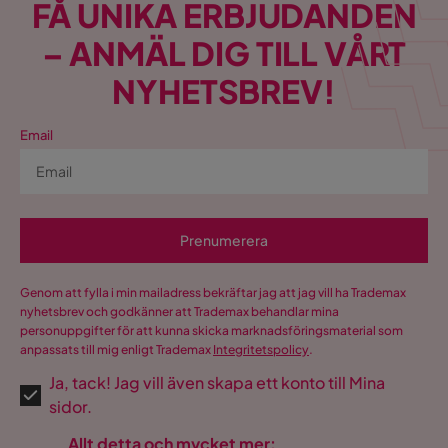
FÅ UNIKA ERBJUDANDEN
– ANMÄL DIG TILL VÅRT
NYHETSBREV!
Email
Prenumerera
Genom att fylla i min mailadress bekräftar jag att jag vill ha Trademax
nyhetsbrev och godkänner att Trademax behandlar mina
personuppgifter för att kunna skicka marknadsföringsmaterial som
anpassats till mig enligt Trademax
Integritetspolicy
.
Ja, tack! Jag vill även skapa ett konto till Mina
sidor.
Allt detta och mycket mer: