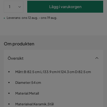
Lägg i varukorgen
Leverans: ons 12 aug. - ons 19 aug.
Om produkten
Översikt
Mått
:
B:82.5 cm L:133.9 cm H:124.3 cm D:82.5 cm
Diameter
:
54 cm
Material
:
Metall
Materialval
:
Keramik,Stål