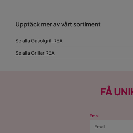
Upptäck mer av vårt sortiment
Se alla Gasolgrill REA
Se alla Grillar REA
FÅ UNI
Email