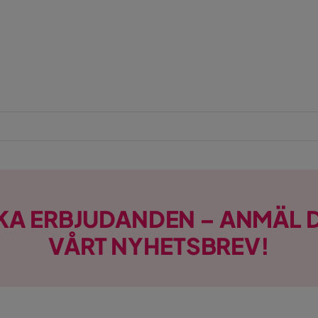
KA ERBJUDANDEN – ANMÄL D
VÅRT NYHETSBREV!