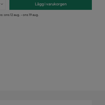
Lägg i varukorgen
s: ons 12 aug. - ons 19 aug.