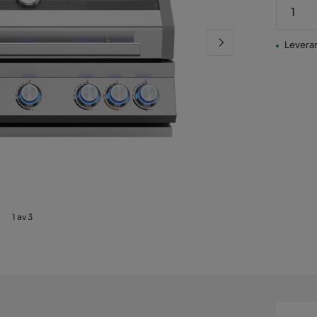
Leveran
1 av 3