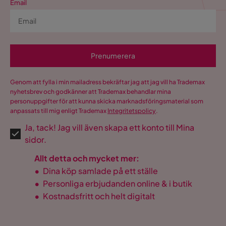
Email
Prenumerera
Genom att fylla i min mailadress bekräftar jag att jag vill ha Trademax
nyhetsbrev och godkänner att Trademax behandlar mina
personuppgifter för att kunna skicka marknadsföringsmaterial som
anpassats till mig enligt Trademax
Integritetspolicy
.
Ja, tack! Jag vill även skapa ett konto till Mina
sidor.
Allt detta och mycket mer:
•
Dina köp samlade på ett ställe
•
Personliga erbjudanden online & i butik
•
Kostnadsfritt och helt digitalt