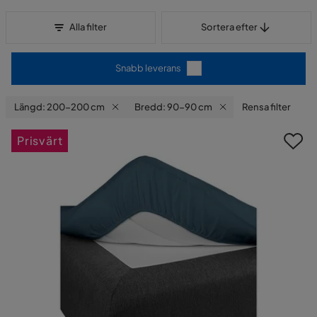
Sortera efter
Alla filter
Sortera efter
Snabb leverans
Längd: 200-200 cm
Bredd: 90-90 cm
Rensa filter
Prisvärt