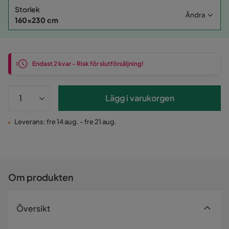
Storlek
Ändra
160x230 cm
Endast 2 kvar - Risk för slutförsäljning!
Lägg i varukorgen
Leverans: fre 14 aug. - fre 21 aug.
Om produkten
Översikt