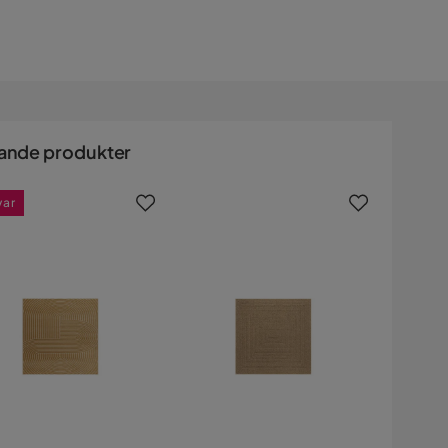
ande produkter
var