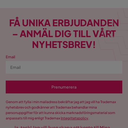
FÅ UNIKA ERBJUDANDEN
– ANMÄL DIG TILL VÅRT
NYHETSBREV!
Email
Prenumerera
Genom att fylla i min mailadress bekräftar jag att jag vill ha Trademax
nyhetsbrev och godkänner att Trademax behandlar mina
personuppgifter för att kunna skicka marknadsföringsmaterial som
anpassats till mig enligt Trademax
Integritetspolicy
.
Ja, tack! Jag vill även skapa ett konto till Mina