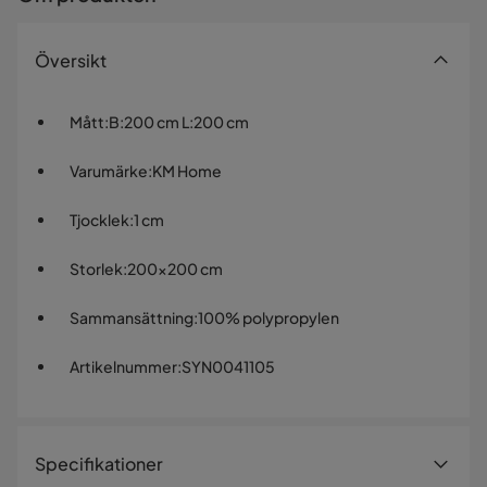
Översikt
Mått
:
B:200 cm L:200 cm
Varumärke
:
KM Home
Tjocklek
:
1 cm
Storlek
:
200x200 cm
Sammansättning
:
100% polypropylen
Artikelnummer
:
SYN0041105
Specifikationer