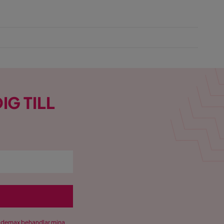
IG TILL
Trademax behandlar mina