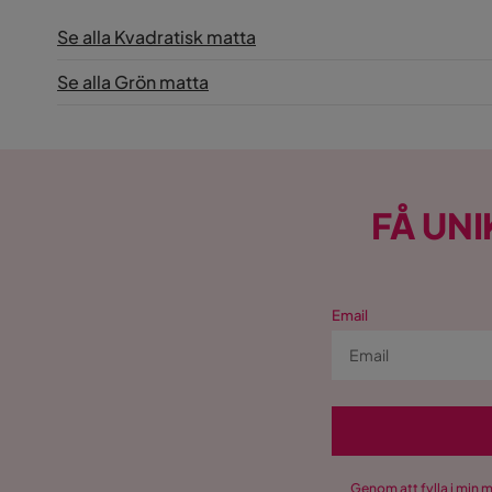
Se alla Kvadratisk matta
Se alla Grön matta
FÅ UNI
Email
Genom att fylla i min 