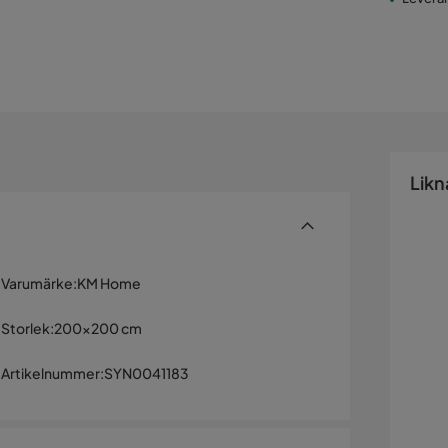
Likn
Varumärke
:
KM Home
Storlek
:
200x200 cm
Artikelnummer
:
SYN0041183