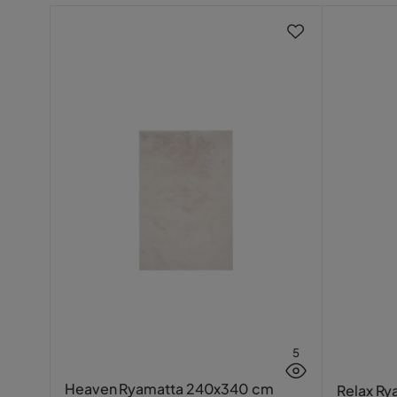
5
Heaven Ryamatta 240x340 cm
Relax R