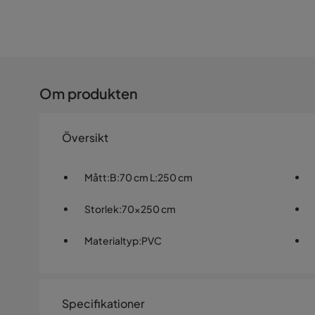
Om produkten
Översikt
Mått
:
B:70 cm L:250 cm
Storlek
:
70x250 cm
Materialtyp
:
PVC
Specifikationer