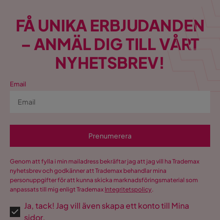
FÅ UNIKA ERBJUDANDEN
– ANMÄL DIG TILL VÅRT
NYHETSBREV!
Email
Prenumerera
Genom att fylla i min mailadress bekräftar jag att jag vill ha Trademax
nyhetsbrev och godkänner att Trademax behandlar mina
personuppgifter för att kunna skicka marknadsföringsmaterial som
anpassats till mig enligt Trademax
Integritetspolicy
.
Ja, tack! Jag vill även skapa ett konto till Mina
sidor.