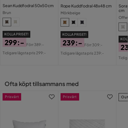
Sean Kuddfodral 50x50 cm
Rope Kuddfodral 48x48 cm
Sora
cm
Brun
Mörkbeige
Offw
KOLLA PRISET!
KOLLA PRISET!
KOLL
299:-
239:-
Förr
389:-
Förr
309:-
2
Pris
Original
Pris
Original
Tidigare lägsta pris 299:-
Tidigare lägsta pris 239:-
Pri
Or
Pris
Pris
Tidig
Pri
Ofta köpt tillsammans med
Prisvärt
Prisvärt
Out