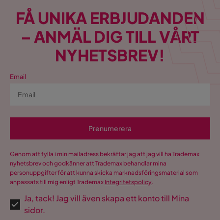
FÅ UNIKA ERBJUDANDEN
– ANMÄL DIG TILL VÅRT
NYHETSBREV!
Email
Prenumerera
Genom att fylla i min mailadress bekräftar jag att jag vill ha Trademax
nyhetsbrev och godkänner att Trademax behandlar mina
personuppgifter för att kunna skicka marknadsföringsmaterial som
anpassats till mig enligt Trademax
Integritetspolicy
.
Ja, tack! Jag vill även skapa ett konto till Mina
sidor.