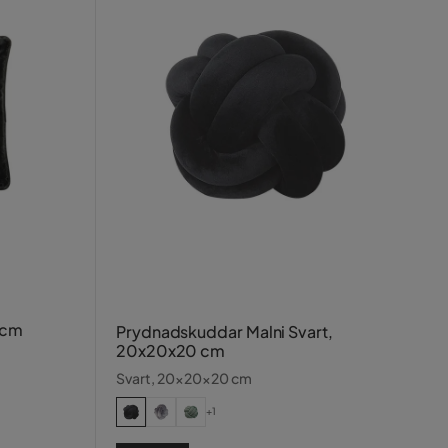
 cm
Prydnadskuddar Malni Svart,
20x20x20 cm
Svart, 20x20x20 cm
+1