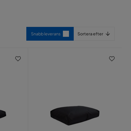
Sortera efter
Snabb leverans
Sortera efter