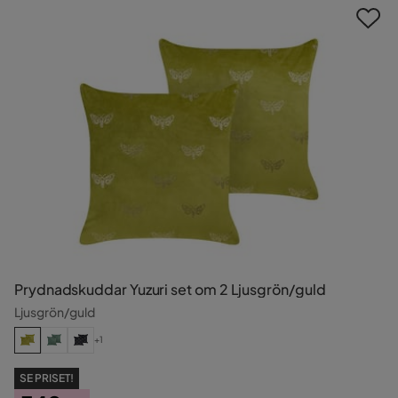
Prydnadskuddar Yuzuri set om 2 Ljusgrön/guld
Ljusgrön/guld
+1
SE PRISET!