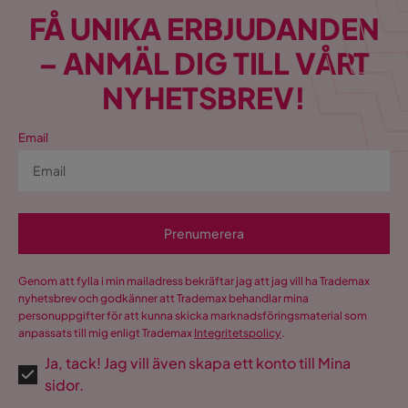
FÅ UNIKA ERBJUDANDEN
– ANMÄL DIG TILL VÅRT
NYHETSBREV!
Email
Prenumerera
Genom att fylla i min mailadress bekräftar jag att jag vill ha Trademax
nyhetsbrev och godkänner att Trademax behandlar mina
personuppgifter för att kunna skicka marknadsföringsmaterial som
anpassats till mig enligt Trademax
Integritetspolicy
.
Ja, tack! Jag vill även skapa ett konto till Mina
sidor.