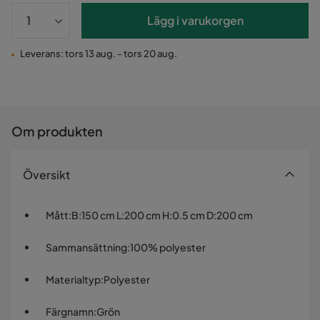
Lägg i varukorgen
Leverans: tors 13 aug. - tors 20 aug.
Om produkten
Översikt
Mått
:
B:150 cm L:200 cm H:0.5 cm D:200 cm
Sammansättning
:
100% polyester
Materialtyp
:
Polyester
Färgnamn
:
Grön