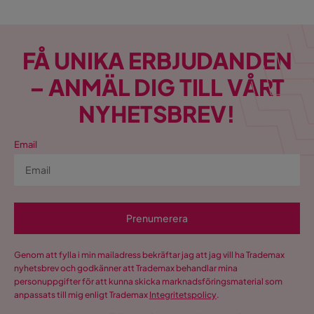
FÅ UNIKA ERBJUDANDEN
– ANMÄL DIG TILL VÅRT
NYHETSBREV!
Email
Prenumerera
Genom att fylla i min mailadress bekräftar jag att jag vill ha Trademax
nyhetsbrev och godkänner att Trademax behandlar mina
personuppgifter för att kunna skicka marknadsföringsmaterial som
anpassats till mig enligt Trademax
Integritetspolicy
.