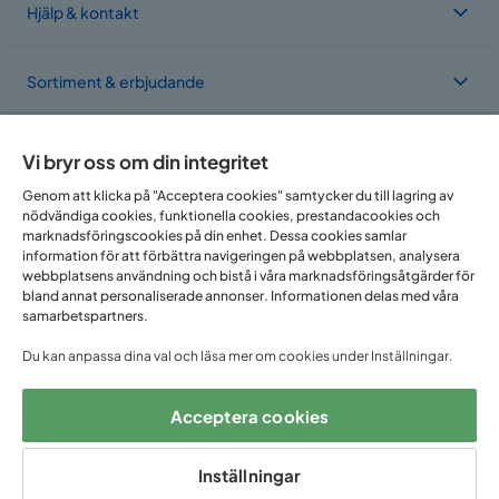
Hjälp & kontakt
Sortiment & erbjudande
Om Trademax
Vi bryr oss om din integritet
Genom att klicka på "Acceptera cookies" samtycker du till lagring av
nödvändiga cookies, funktionella cookies, prestandacookies och
Vi finns i flera länder
marknadsföringscookies på din enhet. Dessa cookies samlar
information för att förbättra navigeringen på webbplatsen, analysera
webbplatsens användning och bistå i våra marknadsföringsåtgärder för
bland annat personaliserade annonser. Informationen delas med våra
samarbetspartners.
Du kan anpassa dina val och läsa mer om cookies under Inställningar.
Acceptera cookies
Följ oss på:
Inställningar