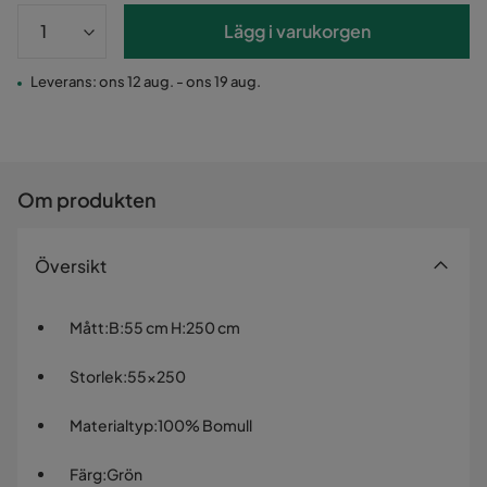
Lägg i varukorgen
Leverans: ons 12 aug. - ons 19 aug.
Om produkten
Översikt
Mått
:
B:55 cm H:250 cm
Storlek
:
55x250
Materialtyp
:
100% Bomull
Färg
:
Grön