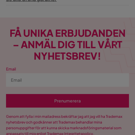
FÅ UNIKA ERBJUDANDEN
– ANMÄL DIG TILL VÅRT
NYHETSBREV!
Email
Prenumerera
Genom att fylla i min mailadress bekräftar jag att jag vill ha Trademax
nyhetsbrev och godkänner att Trademax behandlar mina
personuppgifter för att kunna skicka marknadsföringsmaterial som
anpassats till mig enligt Trademax
Integritetspolicy
.