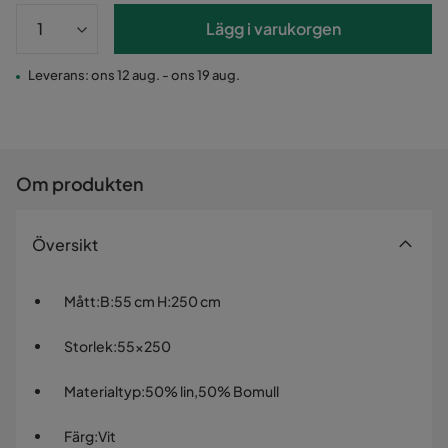
Lägg i varukorgen
Leverans: ons 12 aug. - ons 19 aug.
Om produkten
Översikt
Mått
:
B:55 cm H:250 cm
Storlek
:
55x250
Materialtyp
:
50% lin,50% Bomull
Färg
:
Vit