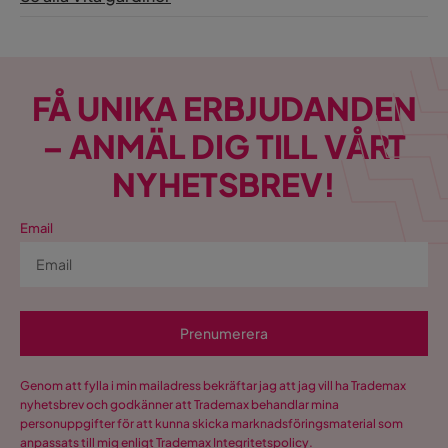
FÅ UNIKA ERBJUDANDEN
– ANMÄL DIG TILL VÅRT
NYHETSBREV!
Email
Prenumerera
Genom att fylla i min mailadress bekräftar jag att jag vill ha Trademax
nyhetsbrev och godkänner att Trademax behandlar mina
personuppgifter för att kunna skicka marknadsföringsmaterial som
anpassats till mig enligt Trademax
Integritetspolicy
.