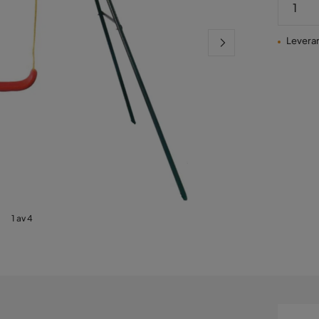
Leveran
1 av 4