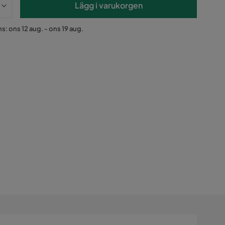
Lägg i varukorgen
s: ons 12 aug. - ons 19 aug.