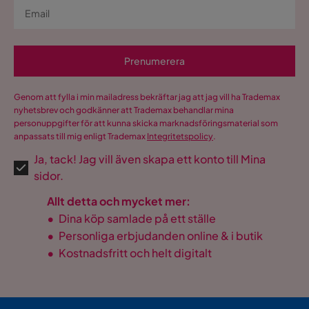
Prenumerera
Genom att fylla i min mailadress bekräftar jag att jag vill ha Trademax
nyhetsbrev och godkänner att Trademax behandlar mina
personuppgifter för att kunna skicka marknadsföringsmaterial som
anpassats till mig enligt Trademax
Integritetspolicy
.
Ja, tack! Jag vill även skapa ett konto till Mina
sidor.
Allt detta och mycket mer:
•
Dina köp samlade på ett ställe
•
Personliga erbjudanden online & i butik
•
Kostnadsfritt och helt digitalt