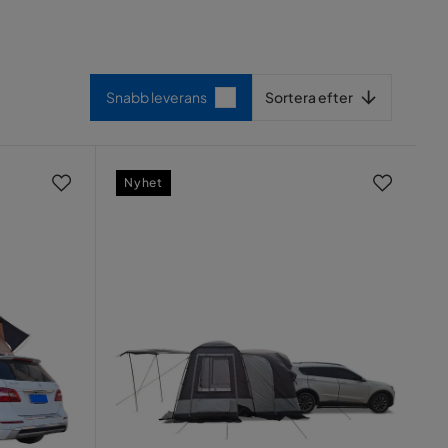
Sortera efter
Snabb leverans
Sortera efter
Nyhet