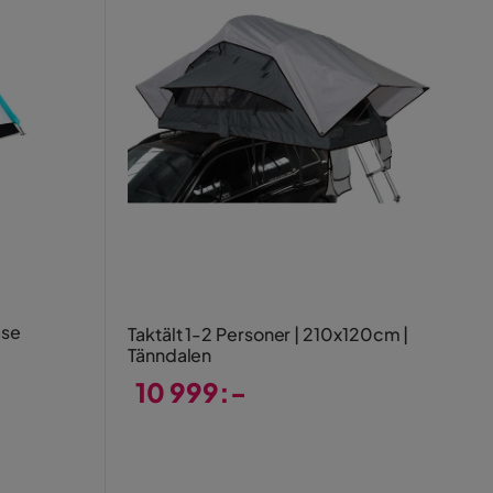
ase
Taktält 1-2 Personer | 210x120cm |
Tänndalen
10 999:-
Pris