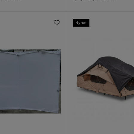
Pris
Nyhet