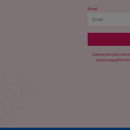
Email
Genom att fylla i min 
personuppgifter för