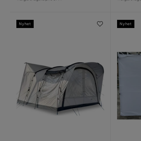
Pris
Pris
Nyhet
Nyhet