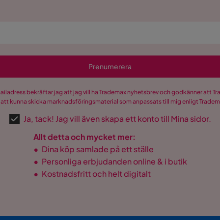
Prenumerera
mailadress bekräftar jag att jag vill ha Trademax nyhetsbrev och godkänner att 
 att kunna skicka marknadsföringsmaterial som anpassats till mig enligt Trade
Ja, tack! Jag vill även skapa ett konto till Mina sidor.
Allt detta och mycket mer:
•
Dina köp samlade på ett ställe
•
Personliga erbjudanden online & i butik
•
Kostnadsfritt och helt digitalt