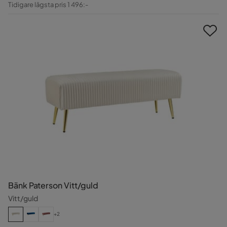
Tidigare lägsta pris 1 496:-
Pris
Bänk Paterson Vitt/guld
Vitt/guld
+2