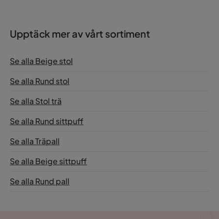
Nettovikt (Kg)
9.393 Kg
Färg
Beige
Upptäck mer av vårt sortiment
Serie
Se alla Beige stol
Se alla Rund stol
Se alla Stol trä
Se alla Rund sittpuff
Se alla Träpall
Se alla Beige sittpuff
Se alla Rund pall