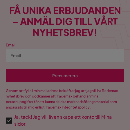
FÅ UNIKA ERBJUDANDEN
– ANMÄL DIG TILL VÅRT
NYHETSBREV!
Email
Prenumerera
Genom att fylla i min mailadress bekräftar jag att jag vill ha Trademax
nyhetsbrev och godkänner att Trademax behandlar mina
personuppgifter för att kunna skicka marknadsföringsmaterial som
anpassats till mig enligt Trademax
Integritetspolicy
.
Ja, tack! Jag vill även skapa ett konto till Mina
sidor.