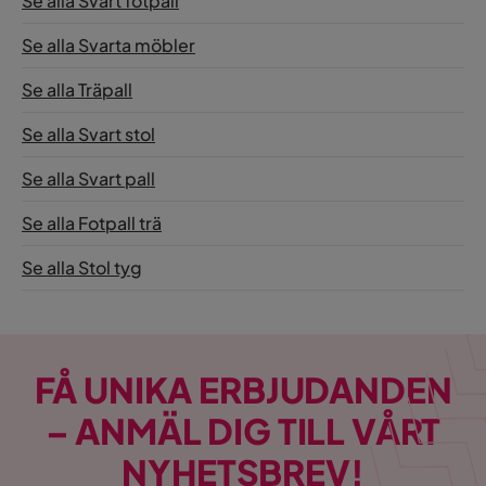
Se alla Svart fotpall
Se alla Svarta möbler
Se alla Träpall
Se alla Svart stol
Se alla Svart pall
Se alla Fotpall trä
Se alla Stol tyg
FÅ UNIKA ERBJUDANDEN
– ANMÄL DIG TILL VÅRT
NYHETSBREV!