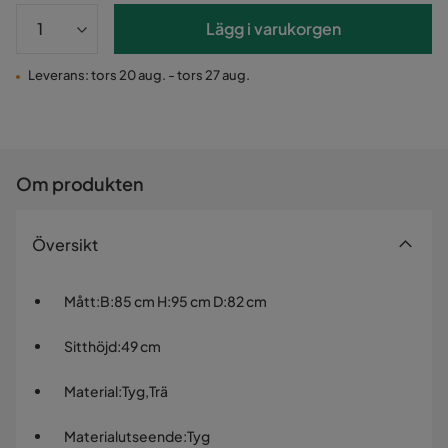
Lägg i varukorgen
Leverans: tors 20 aug. - tors 27 aug.
Om produkten
Översikt
Mått
:
B:85 cm H:95 cm D:82 cm
Sitthöjd
:
49 cm
Material
:
Tyg,Trä
Materialutseende
:
Tyg