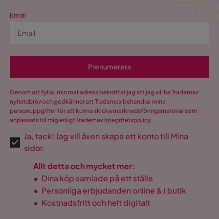
Email
Prenumerera
Genom att fylla i min mailadress bekräftar jag att jag vill ha Trademax
nyhetsbrev och godkänner att Trademax behandlar mina
personuppgifter för att kunna skicka marknadsföringsmaterial som
anpassats till mig enligt Trademax
Integritetspolicy
.
Ja, tack! Jag vill även skapa ett konto till Mina
sidor.
Allt detta och mycket mer:
•
Dina köp samlade på ett ställe
•
Personliga erbjudanden online & i butik
•
Kostnadsfritt och helt digitalt