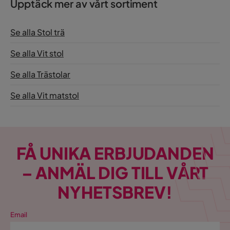
Upptäck mer av vårt sortiment
Se alla Stol trä
Se alla Vit stol
Se alla Trästolar
Se alla Vit matstol
FÅ UNIKA ERBJUDANDEN
– ANMÄL DIG TILL VÅRT
NYHETSBREV!
Email