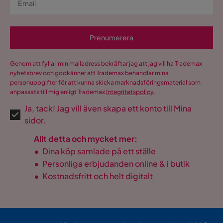
Prenumerera
Genom att fylla i min mailadress bekräftar jag att jag vill ha Trademax
nyhetsbrev och godkänner att Trademax behandlar mina
personuppgifter för att kunna skicka marknadsföringsmaterial som
anpassats till mig enligt Trademax
Integritetspolicy
.
Ja, tack! Jag vill även skapa ett konto till Mina
sidor.
Allt detta och mycket mer:
•
Dina köp samlade på ett ställe
•
Personliga erbjudanden online & i butik
•
Kostnadsfritt och helt digitalt