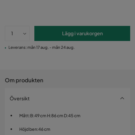
Lägg i varukorgen
Leverans: mån 17 aug. - mån 24 aug.
Om produkten
Översikt
Mått
:
B:49 cm H:86 cm D:45 cm
Höjd ben
:
46 cm