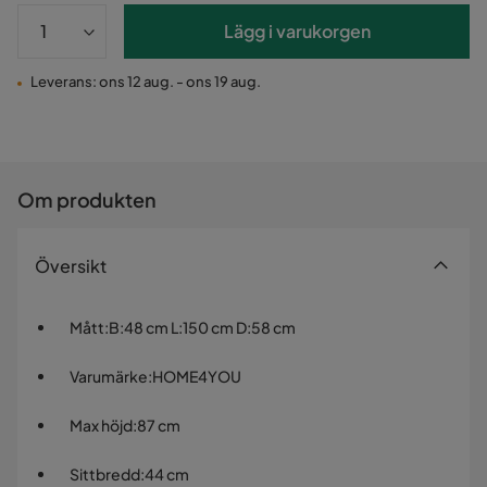
Lägg i varukorgen
Leverans: ons 12 aug. - ons 19 aug.
Om produkten
Översikt
Mått
:
B:48 cm L:150 cm D:58 cm
Varumärke
:
HOME4YOU
Max höjd
:
87 cm
Sittbredd
:
44 cm