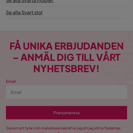
Se alla Svarta möbler
Se alla Svart stol
FÅ UNIKA ERBJUDANDEN
– ANMÄL DIG TILL VÅRT
NYHETSBREV!
Email
Prenumerera
Genom att fylla i min mailadress bekräftar jag att jag vill ha Trademax