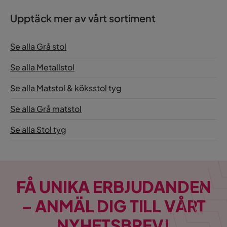
Upptäck mer av vårt sortiment
Se alla Grå stol
Se alla Metallstol
Se alla Matstol & köksstol tyg
Se alla Grå matstol
Se alla Stol tyg
FÅ UNIKA ERBJUDANDEN
– ANMÄL DIG TILL VÅRT
NYHETSBREV!