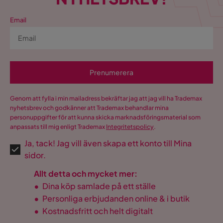
Email
Prenumerera
Genom att fylla i min mailadress bekräftar jag att jag vill ha Trademax
nyhetsbrev och godkänner att Trademax behandlar mina
personuppgifter för att kunna skicka marknadsföringsmaterial som
anpassats till mig enligt Trademax
Integritetspolicy
.
Ja, tack! Jag vill även skapa ett konto till Mina
sidor.
Allt detta och mycket mer:
•
Dina köp samlade på ett ställe
•
Personliga erbjudanden online & i butik
•
Kostnadsfritt och helt digitalt