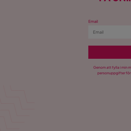
Email
Genom att fylla i min 
personuppgifter för