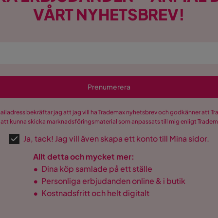
VÅRT NYHETSBREV!
Prenumerera
mailadress bekräftar jag att jag vill ha Trademax nyhetsbrev och godkänner att 
 att kunna skicka marknadsföringsmaterial som anpassats till mig enligt Trade
Ja, tack! Jag vill även skapa ett konto till Mina sidor.
Allt detta och mycket mer:
•
Dina köp samlade på ett ställe
•
Personliga erbjudanden online & i butik
•
Kostnadsfritt och helt digitalt