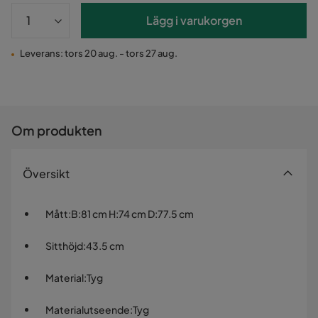
Lägg i varukorgen
Leverans: tors 20 aug. - tors 27 aug.
Om produkten
Översikt
Mått
:
B:81 cm H:74 cm D:77.5 cm
Sitthöjd
:
43.5 cm
Material
:
Tyg
Materialutseende
:
Tyg