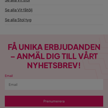
Se alla Vit fåtölj
Se alla Stol tyg
FÅ UNIKA ERBJUDANDEN
– ANMÄL DIG TILL VÅRT
NYHETSBREV!
Email
Prenumerera