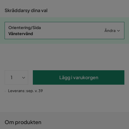
Skräddarsy dina val
Orientering/Sida
Ändra
Vänstervänd
Lägg i varukorgen
Leverans: sep. v. 39
Om produkten