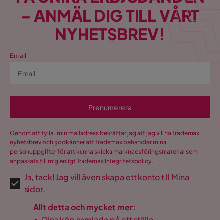
– ANMÄL DIG TILL VÅRT
NYHETSBREV!
Email
Prenumerera
Genom att fylla i min mailadress bekräftar jag att jag vill ha Trademax
nyhetsbrev och godkänner att Trademax behandlar mina
personuppgifter för att kunna skicka marknadsföringsmaterial som
anpassats till mig enligt Trademax
Integritetspolicy
.
Ja, tack! Jag vill även skapa ett konto till Mina
sidor.
Allt detta och mycket mer:
•
Dina köp samlade på ett ställe