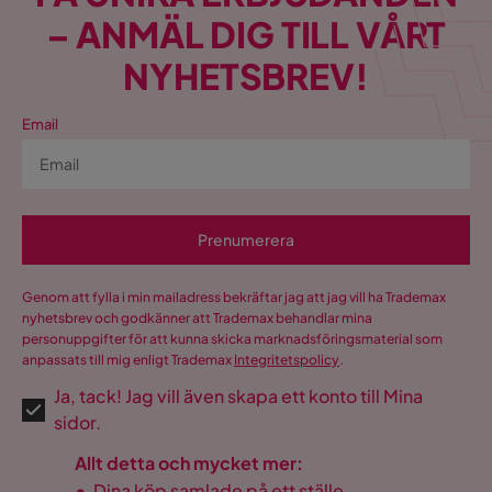
– ANMÄL DIG TILL VÅRT
NYHETSBREV!
Email
Prenumerera
Genom att fylla i min mailadress bekräftar jag att jag vill ha Trademax
nyhetsbrev och godkänner att Trademax behandlar mina
personuppgifter för att kunna skicka marknadsföringsmaterial som
anpassats till mig enligt Trademax
Integritetspolicy
.
Ja, tack! Jag vill även skapa ett konto till Mina
sidor.
Allt detta och mycket mer:
•
Dina köp samlade på ett ställe