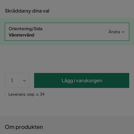
Skräddarsy dina val
Orientering/Sida
Ändra
Vänstervänd
Lägg i varukorgen
Leverans: sep. v. 39
Om produkten