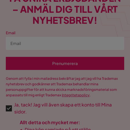
– ANMÄL DIG TILL VÅRT
NYHETSBREV!
Email
Prenumerera
Genom att fylla i min mailadress bekräftar jag att jag vill ha Trademax
nyhetsbrev och godkänner att Trademax behandlar mina
personuppgifter för att kunna skicka marknadsföringsmaterial som
anpassats till mig enligt Trademax
Integritetspolicy
.
Ja, tack! Jag vill även skapa ett konto till Mina
sidor.
Allt detta och mycket mer:
•
Dina köp samlade på ett ställe