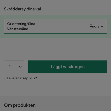
Skräddarsy dina val
Orientering/Sida
Ändra
Vänstervänd
Lägg i varukorgen
Leverans: sep. v. 39
Om produkten