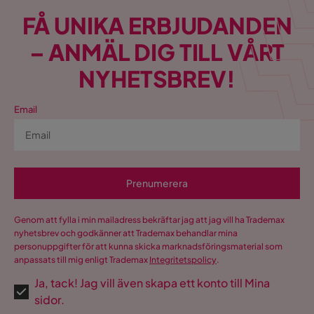
FÅ UNIKA ERBJUDANDEN
– ANMÄL DIG TILL VÅRT
NYHETSBREV!
Email
Prenumerera
Genom att fylla i min mailadress bekräftar jag att jag vill ha Trademax
nyhetsbrev och godkänner att Trademax behandlar mina
personuppgifter för att kunna skicka marknadsföringsmaterial som
anpassats till mig enligt Trademax
Integritetspolicy
.
Ja, tack! Jag vill även skapa ett konto till Mina
sidor.