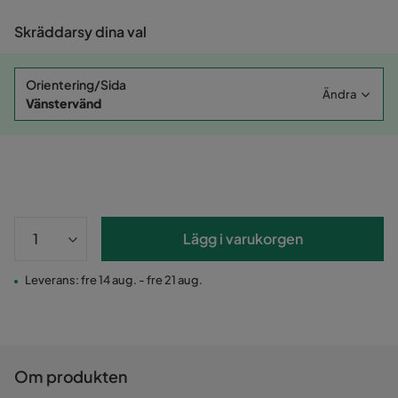
Skräddarsy dina val
Orientering/Sida
Ändra
Vänstervänd
Lägg i varukorgen
Leverans: fre 14 aug. - fre 21 aug.
Om produkten