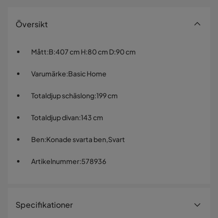
Översikt
Mått
:
B:407 cm H:80 cm D:90 cm
Varumärke
:
Basic Home
Totaldjup schäslong
:
199 cm
Totaldjup divan
:
143 cm
Ben
:
Konade svarta ben,Svart
Artikelnummer
:
578936
Specifikationer