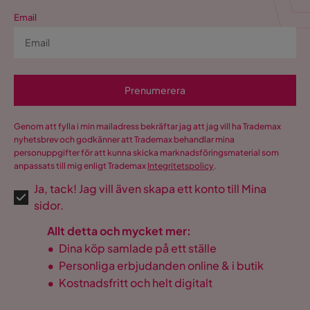
Email
Prenumerera
Genom att fylla i min mailadress bekräftar jag att jag vill ha Trademax
nyhetsbrev och godkänner att Trademax behandlar mina
personuppgifter för att kunna skicka marknadsföringsmaterial som
anpassats till mig enligt Trademax
Integritetspolicy
.
Ja, tack! Jag vill även skapa ett konto till Mina
sidor.
Allt detta och mycket mer:
•
Dina köp samlade på ett ställe
•
Personliga erbjudanden online & i butik
•
Kostnadsfritt och helt digitalt