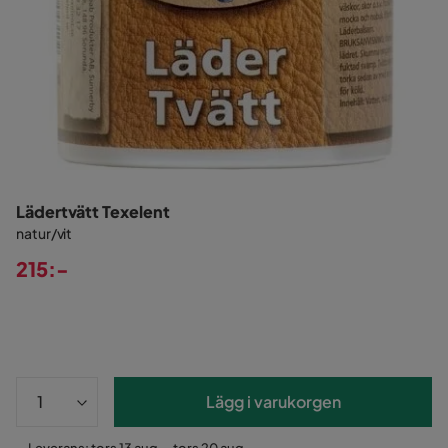
Lädertvätt Texelent
natur/vit
215:-
Pris
Lägg i varukorgen