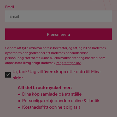
Email
Prenumerera
Genom att fylla i min mailadress bekräftar jag att jag vill ha Trademax
nyhetsbrev och godkänner att Trademax behandlar mina
personuppgifter för att kunna skicka marknadsföringsmaterial som
anpassats till mig enligt Trademax
Integritetspolicy
.
Ja, tack! Jag vill även skapa ett konto till Mina
sidor.
Allt detta och mycket mer:
•
Dina köp samlade på ett ställe
•
Personliga erbjudanden online & i butik
•
Kostnadsfritt och helt digitalt