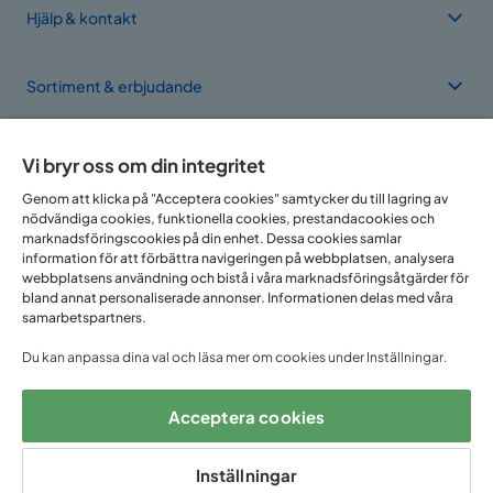
Hjälp & kontakt
Sortiment & erbjudande
Om Trademax
Vi bryr oss om din integritet
Genom att klicka på "Acceptera cookies" samtycker du till lagring av
nödvändiga cookies, funktionella cookies, prestandacookies och
Vi finns i flera länder
marknadsföringscookies på din enhet. Dessa cookies samlar
information för att förbättra navigeringen på webbplatsen, analysera
webbplatsens användning och bistå i våra marknadsföringsåtgärder för
bland annat personaliserade annonser. Informationen delas med våra
samarbetspartners.
Du kan anpassa dina val och läsa mer om cookies under Inställningar.
Acceptera cookies
Följ oss på:
Inställningar